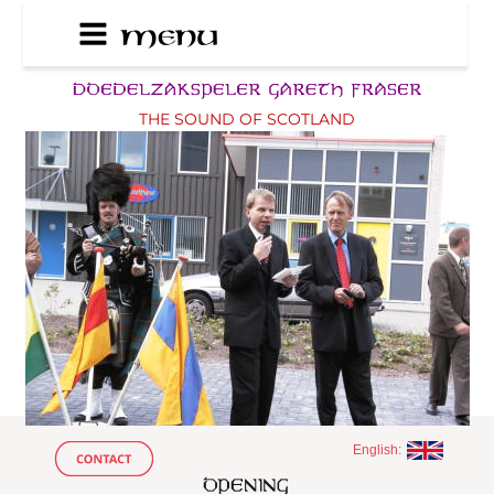
THE SOUND OF SCOTLAND
English: